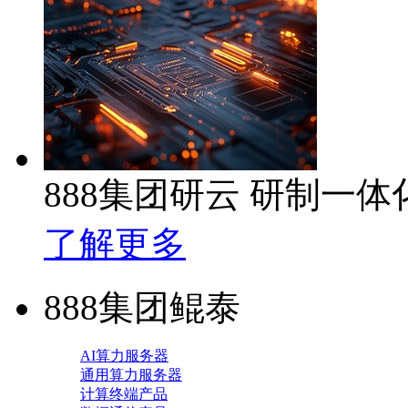
888集团研云 研制一
了解更多
888集团鲲泰
AI算力服务器
通用算力服务器
计算终端产品