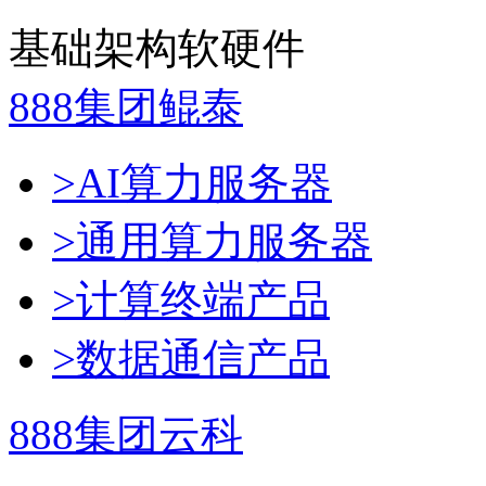
基础架构软硬件
888集团鲲泰
>AI算力服务器
>通用算力服务器
>计算终端产品
>数据通信产品
888集团云科