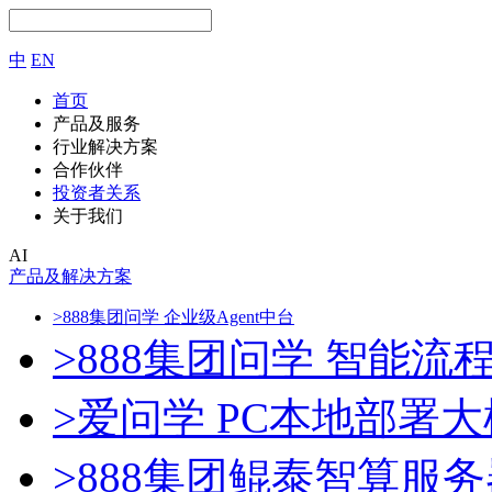
中
EN
首页
产品及服务
行业解决方案
合作伙伴
投资者关系
关于我们
AI
产品及解决方案
>888集团问学 企业级Agent中台
>888集团问学 智能流
>爱问学 PC本地部署
>888集团鲲泰智算服务