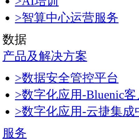
>AI培训
>智算中心运营服务
数据
产品及解决方案
>数据安全管控平台
>数字化应用-Blueni
>数字化应用-云捷集成
服务