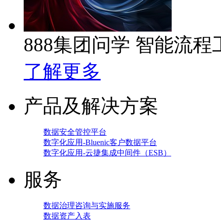
888集团问学 智能流程
了解更多
产品及解决方案
数据安全管控平台
数字化应用-Bluenic客户数据平台
数字化应用-云捷集成中间件（ESB）
服务
数据治理咨询与实施服务
数据资产入表