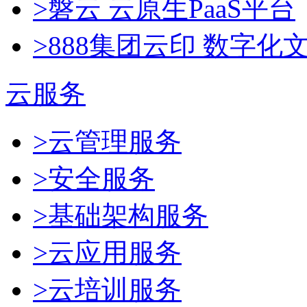
>磐云 云原生PaaS平台
>888集团云印 数字化
云服务
>云管理服务
>安全服务
>基础架构服务
>云应用服务
>云培训服务