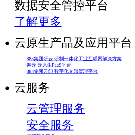
数据安全管控平台
了解更多
云原生产品及应用平台
888集团研云 研制一体化工业互联网解决方案
磐云 云原生PaaS平台
888集团云印 数字化文印管理平台
云服务
云管理服务
安全服务