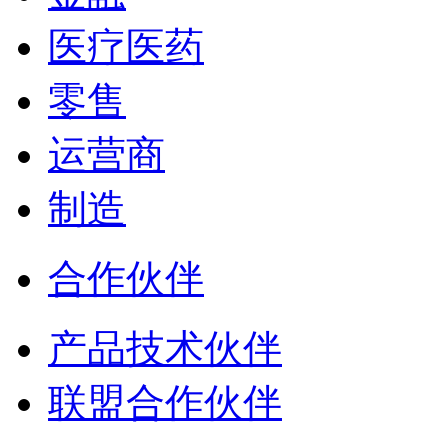
医疗医药
零售
运营商
制造
合作伙伴
产品技术伙伴
联盟合作伙伴