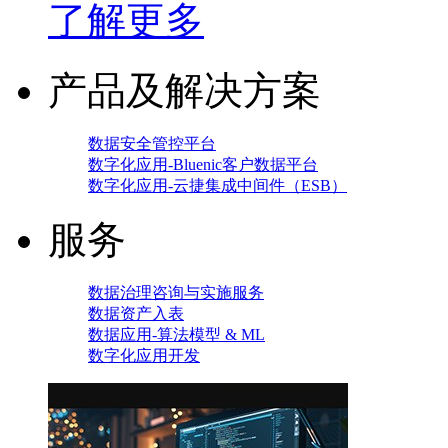
了解更多
产品及解决方案
数据安全管控平台
数字化应用-Bluenic客户数据平台
数字化应用-云捷集成中间件（ESB）
服务
数据治理咨询与实施服务
数据资产入表
数据应用-算法模型 & ML
数字化应用开发