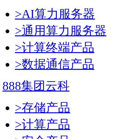
>AI算力服务器
>通用算力服务器
>计算终端产品
>数据通信产品
888集团云科
>存储产品
>计算产品