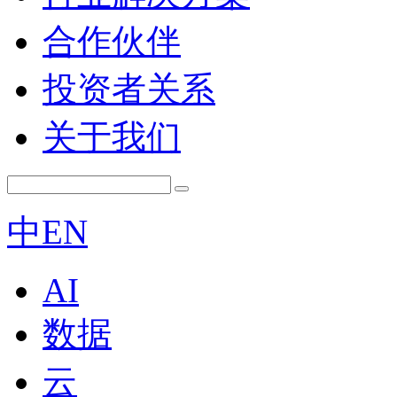
合作伙伴
投资者关系
关于我们
中
EN
AI
数据
云