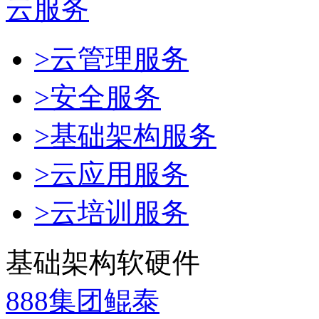
云服务
>云管理服务
>安全服务
>基础架构服务
>云应用服务
>云培训服务
基础架构软硬件
888集团鲲泰