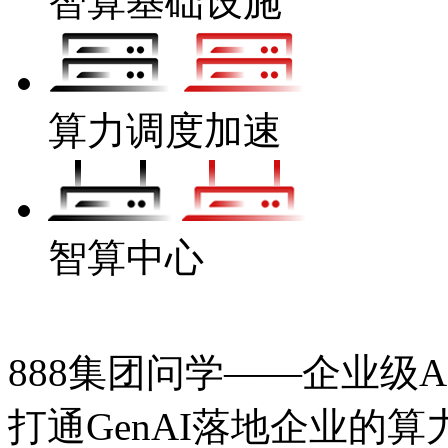
智算基础设施
算力调度加速
智算中心
888集团问学——企业级Ag
打通GenAI落地企业的算力