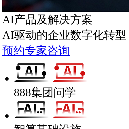
AI产品及解决方案
AI驱动的企业数字化转型
预约专家咨询
888集团问学