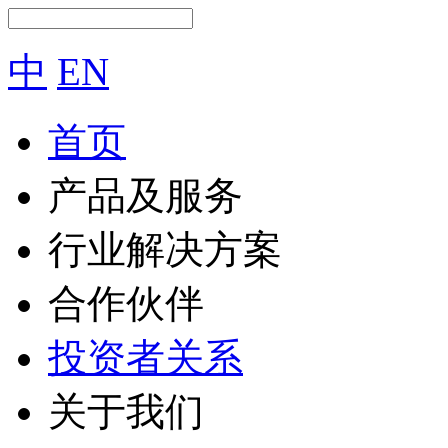
中
EN
首页
产品及服务
行业解决方案
合作伙伴
投资者关系
关于我们