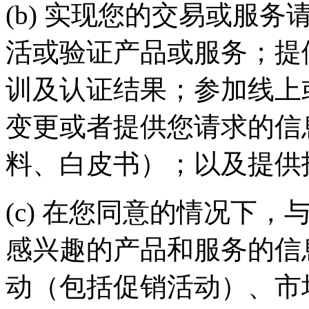
(b) 实现您的交易或服务请求
活或验证产品或服务；提
训及认证结果；参加线上
变更或者提供您请求的信
料、白皮书）；以及提
(c) 在您同意的情况下
感兴趣的产品和服务的信
动（包括促销活动）