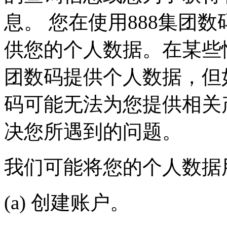
息。 您在使用888集团数
供您的个人数据。在某些情况
团数码提供个人数据，但
码可能无法为您提供相关产
决您所遇到的问题。
我们可能将您的个人数据用于
(a) 创建账户。