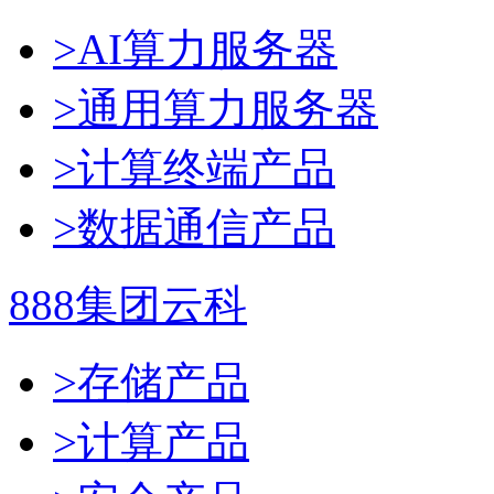
>AI算力服务器
>通用算力服务器
>计算终端产品
>数据通信产品
888集团云科
>存储产品
>计算产品