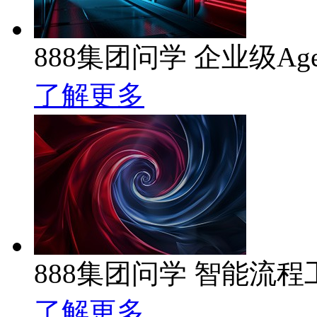
888集团问学 企业级Ag
了解更多
888集团问学 智能流程
了解更多