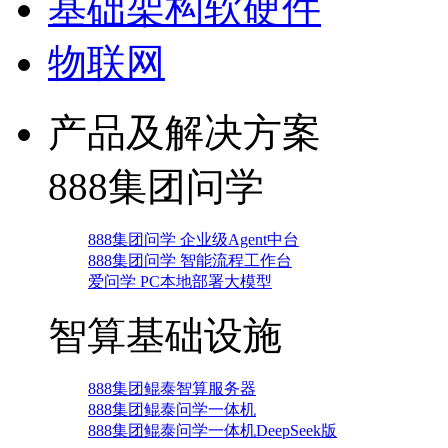
基础架构软硬件
物联网
产品及解决方案
888集团问学
888集团问学 企业级Agent中台
888集团问学 智能流程工作台
爱问学 PC本地部署大模型
智算基础设施
888集团鲲泰智算服务器
888集团鲲泰问学一体机
888集团鲲泰问学一体机DeepSeek版