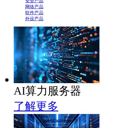
安全产品
网络产品
软件产品
外设产品
AI算力服务器
了解更多