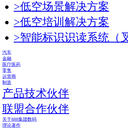
>低空场景解决方案
>低空培训解决方案
>智能标识识读系统（
汽车
金融
医疗医药
零售
运营商
制造
产品技术伙伴
联盟合作伙伴
关于888集团数码
理论著作