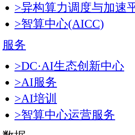
>异构算力调度与加速
>智算中心(AICC)
服务
>DC·AI生态创新中心
>AI服务
>AI培训
>智算中心运营服务