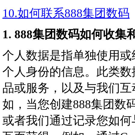
10.如何联系888集团数码
1. 888集团数码如何收
个人数据是指单独使用或
个人身份的信息。此类数据
品或服务，以及与我们互
如，当您创建888集
或者我们通过记录您如何与