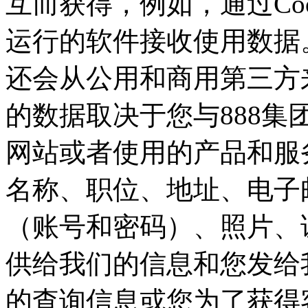
互而获得，例如，通过
运行的软件接收使用数据。
还会从公用和商用第三方
的数据取决于您与888集团
网站或者使用的产品和服务等
名称、职位、地址、
（账号和密码）、照片
供给我们的信息和您发给我
的查询信息或您为了获得