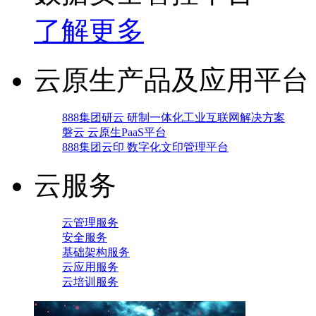
了解更多
云原生产品及应用平台
888集团研云 研制一体化工业互联网解决方案
磐云 云原生PaaS平台
888集团云印 数字化文印管理平台
云服务
云管理服务
安全服务
基础架构服务
云应用服务
云培训服务