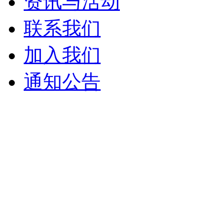
资讯与活动
联系我们
加入我们
通知公告