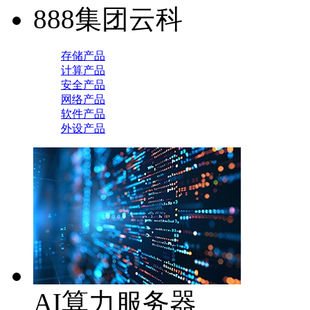
888集团云科
存储产品
计算产品
安全产品
网络产品
软件产品
外设产品
AI算力服务器