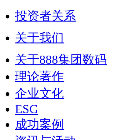
投资者关系
关于我们
关于888集团数码
理论著作
企业文化
ESG
成功案例