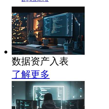
数据资产入表
了解更多