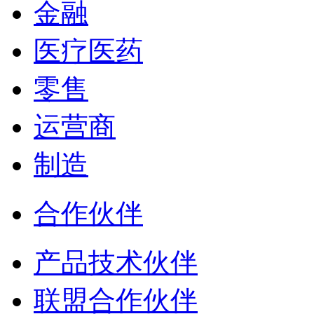
金融
医疗医药
零售
运营商
制造
合作伙伴
产品技术伙伴
联盟合作伙伴