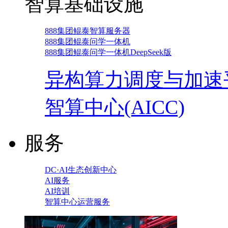
智算基础设施
888集团鲲泰智算服务器
888集团鲲泰问学一体机
888集团鲲泰问学一体机DeepSeek版
异构算力调度与加速
智算中心(AICC)
服务
DC·AI生态创新中心
AI服务
AI培训
智算中心运营服务