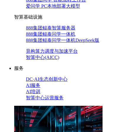
爱问学 PC本地部署大模型
智算基础设施
888集团鲲泰智算服务器
888集团鲲泰问学一体机
888集团鲲泰问学一体机DeepSeek版
异构算力调度与加速平台
智算中心(AICC)
服务
DC·AI生态创新中心
AI服务
AI培训
智算中心运营服务