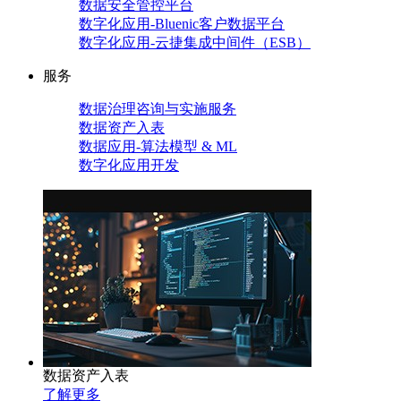
数据安全管控平台
数字化应用-Bluenic客户数据平台
数字化应用-云捷集成中间件（ESB）
服务
数据治理咨询与实施服务
数据资产入表
数据应用-算法模型 & ML
数字化应用开发
数据资产入表
了解更多