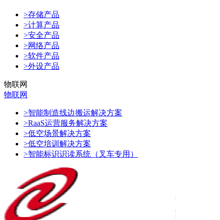
>存储产品
>计算产品
>安全产品
>网络产品
>软件产品
>外设产品
物联网
物联网
>智能制造线边搬运解决方案
>RaaS运营服务解决方案
>低空场景解决方案
>低空培训解决方案
>智能标识识读系统（叉车专用）